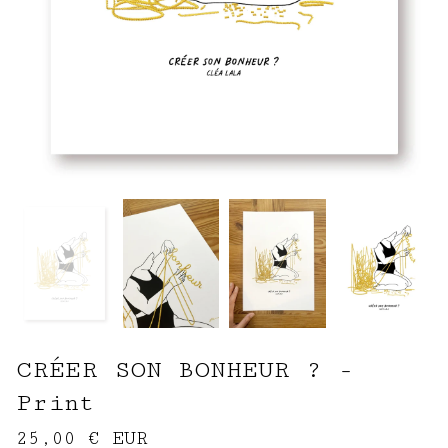
CRÉER SON BONHEUR ? -
Print
25,00
€
EUR