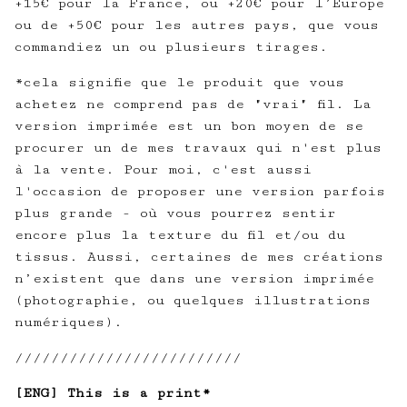
+15€ pour la France, ou +20€ pour l’Europe
ou de +50€ pour les autres pays, que vous
commandiez un ou plusieurs tirages.
*cela signifie que le produit que vous
achetez ne comprend pas de "vrai" fil. La
version imprimée est un bon moyen de se
procurer un de mes travaux qui n'est plus
à la vente. Pour moi, c'est aussi
l'occasion de proposer une version parfois
plus grande - où vous pourrez sentir
encore plus la texture du fil et/ou du
tissus. Aussi, certaines de mes créations
n’existent que dans une version imprimée
(photographie, ou quelques illustrations
numériques).
/////////////////////////
[ENG] This is a print*