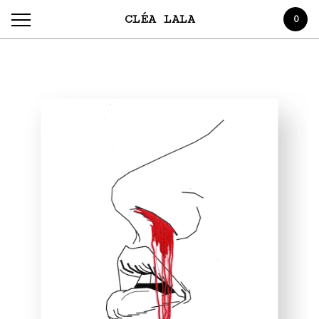
CLÉA LALA
0