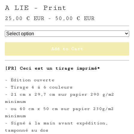
A LIE - Print
25,00
€
EUR
-
50,00
€
EUR
Add to Cart
[FR] Ceci est un tirage imprimé*
- Édition ouverte
- Tirage 4 à 6 couleurs
- 21 cm x 29,7 cm sur papier 290 g/m2
minimum
- ou 40 cm x 50 cm sur papier 230g/m2
minimum
- Signé à la main avant expédition,
tamponné au dos