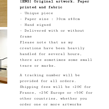
[ENG] Original artwork. Paper
printed and fabric
- Unique piece
- Paper size : 30cm x40cm
- Hand signed
- Delivered with or without
frame
Please note that as my
creations have been heavily
handled for several hours,
there are sometimes some small
tears or marks.
A tracking number will be
provided for all orders.
Shipping fees will be +20€ for
France, +25€ Europe or +50€ for
other countries, whether you
order one or more artworks