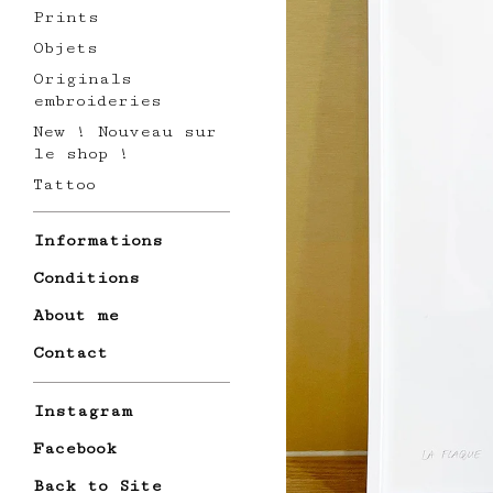
Prints
Objets
Originals
embroideries
New ! Nouveau sur
le shop !
Tattoo
Informations
Conditions
About me
Contact
Instagram
Facebook
Back to Site