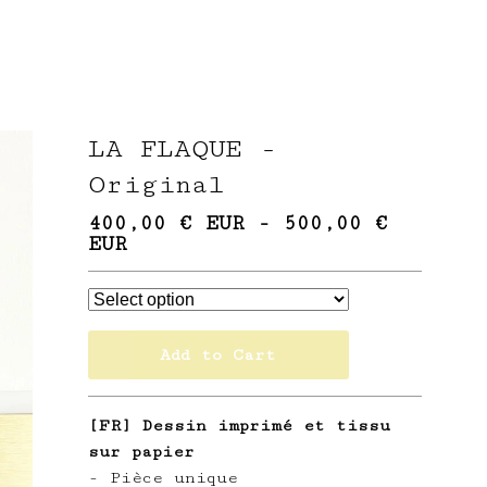
LA FLAQUE -
Original
400,00
€
EUR
-
500,00
€
EUR
Add to Cart
[FR] Dessin imprimé et tissu
sur papier
- Pièce unique