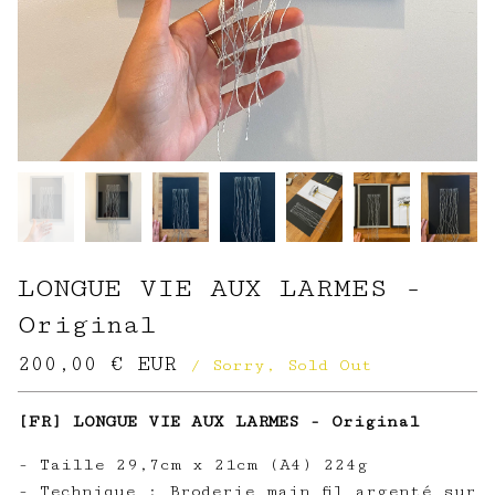
LONGUE VIE AUX LARMES -
Original
200,00
€
EUR
/ Sorry, Sold Out
[FR] LONGUE VIE AUX LARMES - Original
- Taille 29,7cm x 21cm (A4) 224g
- Technique : Broderie main fil argenté sur