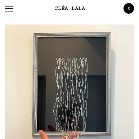
CLÉA LALA
0