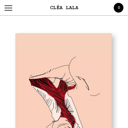
CLÉA LALA
0