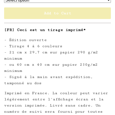
Add to Cart
[FR] Ceci est un tirage imprimé*
- Édition ouverte
- Tirage 4 à 6 couleurs
- 21 cm x 29,7 cm sur papier 290 g/m2
minimum
- ou 40 cm x 40 cm sur papier 230g/m2
minimum
- Signé à la main avant expédition,
tamponné au dos
Imprimé en France. La couleur peut varier
légèrement entre l'affichage écran et la
version imprimée. Livré sans cadre. Un
numéro de suivi sera fourni pour toutes