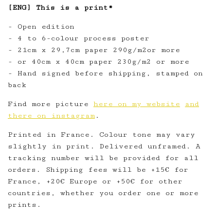
[ENG] This is a print*
- Open edition
- 4 to 6-colour process poster
- 21cm x 29,7cm paper 290g/m2or more
- or 40cm x 40cm paper 230g/m2 or more
- Hand signed before shipping, stamped on
back
Find more picture
here on my website
and
there on instagram
.
Printed in France. Colour tone may vary
slightly in print. Delivered unframed. A
tracking number will be provided for all
orders. Shipping fees will be +15€ for
France, +20€ Europe or +50€ for other
countries, whether you order one or more
prints.