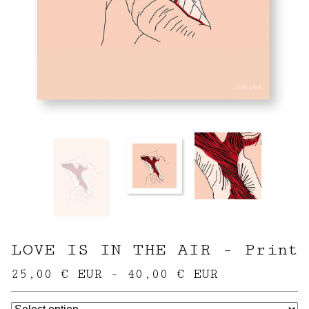
LOVE IS IN THE AIR - Print
25,00
€
EUR
-
40,00
€
EUR