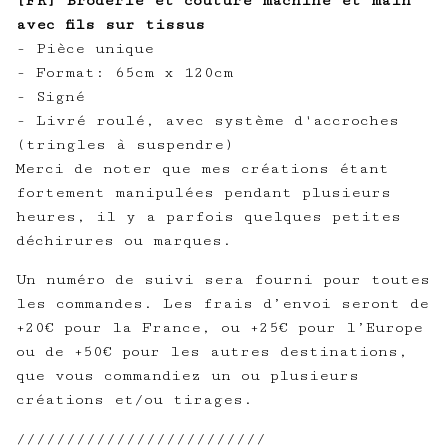
[FR] Broderie et couture machine et main
avec fils sur tissus
- Pièce unique
- Format: 65cm x 120cm
- Signé
- Livré roulé, avec système d'accroches
(tringles à suspendre)
Merci de noter que mes créations étant
fortement manipulées pendant plusieurs
heures, il y a parfois quelques petites
déchirures ou marques.
Un numéro de suivi sera fourni pour toutes
les commandes. Les frais d’envoi seront de
+20€ pour la France, ou +25€ pour l’Europe
ou de +50€ pour les autres destinations,
que vous commandiez un ou plusieurs
créations et/ou tirages.
/////////////////////////