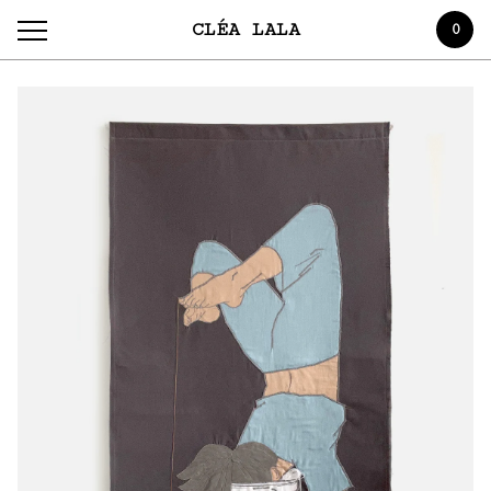
CLÉA LALA
0