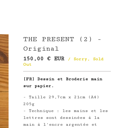
THE PRESENT (2) -
Original
150,00
€
EUR
/ Sorry, Sold
Out
[FR] Dessin et Broderie main
sur papier.
- Taille 29,7cm x 21cm (A4)
205g
- Technique : les mains et les
lettres sont dessinées à la
main à l'encre argentée et