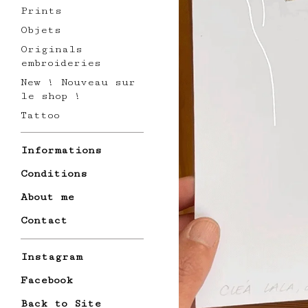
Prints
Objets
Originals
embroideries
New ! Nouveau sur
le shop !
Tattoo
Informations
Conditions
About me
Contact
Instagram
Facebook
Back to Site