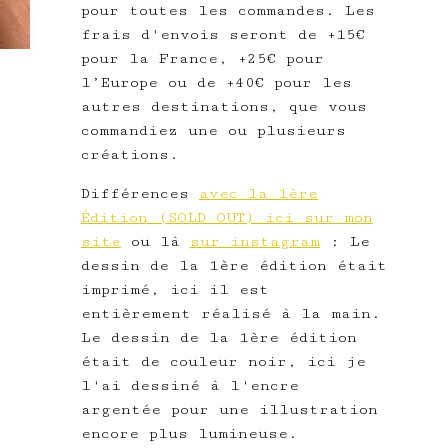
pour toutes les commandes. Les
frais d'envois seront de +15€
pour la France, +25€ pour
l’Europe ou de +40€ pour les
autres destinations, que vous
commandiez une ou plusieurs
créations.
Différences
avec la 1ère
Édition (SOLD OUT) ici sur mon
site
ou là
sur instagram
: Le
dessin de la 1ère édition était
imprimé, ici il est
entièrement réalisé à la main.
Le dessin de la 1ère édition
était de couleur noir, ici je
l'ai dessiné à l'encre
argentée pour une illustration
encore plus lumineuse.