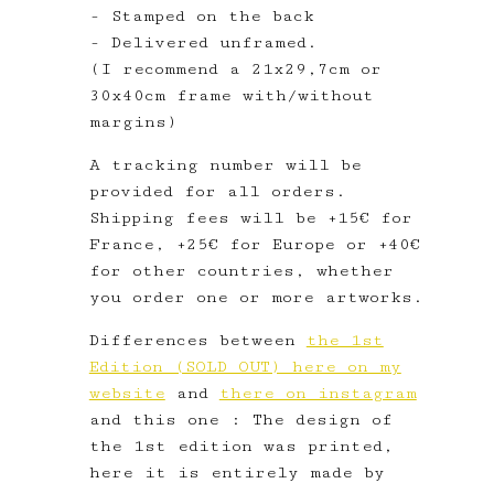
- Stamped on the back
- Delivered unframed.
(I recommend a 21x29,7cm or
30x40cm frame with/without
margins)
A tracking number will be
provided for all orders.
Shipping fees will be +15€ for
France, +25€ for Europe or +40€
for other countries, whether
you order one or more artworks.
Differences between
the 1st
Edition (SOLD OUT) here on my
website
and
there on instagram
and this one : The design of
the 1st edition was printed,
here it is entirely made by