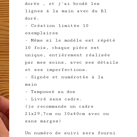
dorée , et j'ai brodé les
lignes à la main avec du fil
doré.
- Création limitée 10
exemplaires
- Même si le modèle est répété
10 fois, chaque pièce est
unique, entièrement réalisée
par mes soins, avec ses détails
et ses imperfections.
- Signée et numérotée à la
main
- Tamponné au dos
- Livré sans cadre.
(je recommande un cadre
21x29,7cm ou 30x40cm avec ou
sans marges)
Un numéro de suivi sera fourni