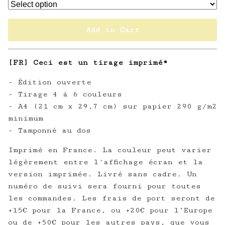
Add to Cart
[FR] Ceci est un tirage imprimé*
- Édition ouverte
- Tirage 4 à 6 couleurs
- A4 (21 cm x 29,7 cm) sur papier 290 g/m2
minimum
- Tamponné au dos
Imprimé en France. La couleur peut varier
légèrement entre l'affichage écran et la
version imprimée. Livré sans cadre. Un
numéro de suivi sera fourni pour toutes
les commandes. Les frais de port seront de
+15€ pour la France, ou +20€ pour l’Europe
ou de +50€ pour les autres pays, que vous