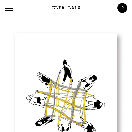
CLÉA LALA
0