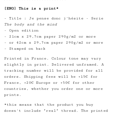
[ENG] This is a print*
- Title : Je pense donc j'hésite - Serie
The body and the mind
- Open edition
- 21cm x 29,7cm paper 290g/m2 or more
- or 42cm x 29,7cm paper 290g/m2 or more
- Stamped on back
Printed in France. Colour tone may vary
slightly in print. Delivered unframed. A
tracking number will be provided for all
orders. Shipping fees will be +15€ for
France, +20€ Europe or +50€ for other
countries, whether you order one or more
prints.
*this means that the product you buy
doesn't include "real" thread. The printed