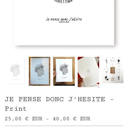
JE PENSE DONC J'HESITE -
Print
25,00
€
EUR
-
40,00
€
EUR