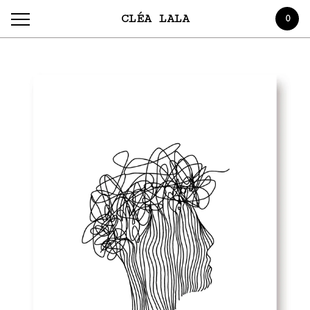
CLÉA LALA
0