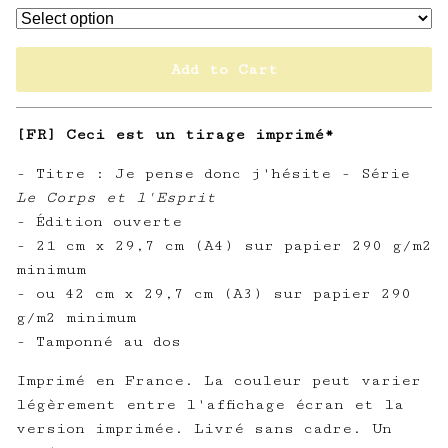
Add to Cart
[FR] Ceci est un tirage imprimé*
- Titre : Je pense donc j'hésite - Série
Le Corps et l'Esprit
- Édition ouverte
- 21 cm x 29,7 cm (A4) sur papier 290 g/m2
minimum
- ou 42 cm x 29,7 cm (A3) sur papier 290
g/m2 minimum
- Tamponné au dos
Imprimé en France. La couleur peut varier
légèrement entre l'affichage écran et la
version imprimée. Livré sans cadre. Un